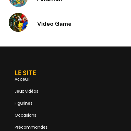
Video Game
LE SITE
Acceuil
Jeux vidéos
Figurines
Occasions
Précommandes