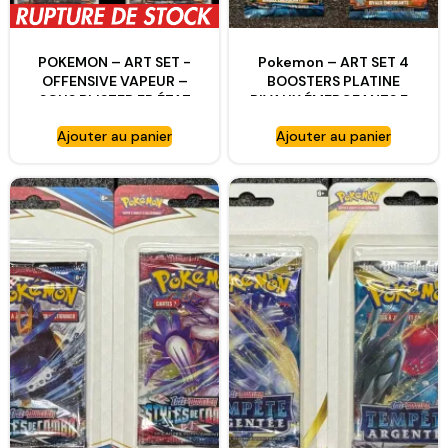
POKEMON – ART SET -
Pokemon – ART SET 4
OFFENSIVE VAPEUR –
BOOSTERS PLATINE
SOUS BLISTER FR ÉTAT
RIVAUX ÉMERGEANTS FR
NEUF !
PARFAIT-ETAT!
Ajouter au panier
Ajouter au panier