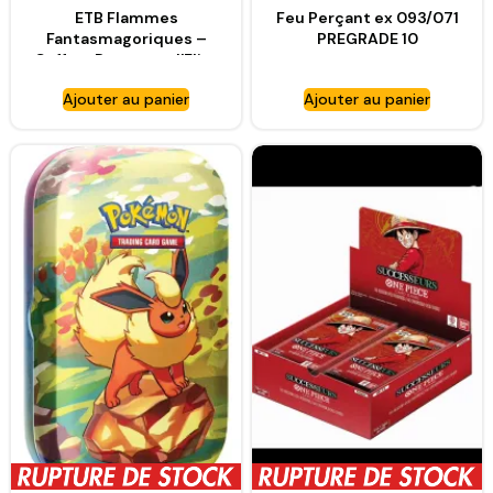
ETB Flammes
Feu Perçant ex 093/071
Fantasmagoriques –
PREGRADE 10
Coffret Dresseur d’Elite
– Pokémon
Ajouter au panier
Ajouter au panier