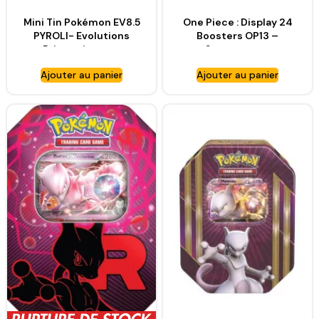
Mini Tin Pokémon EV8.5
One Piece : Display 24
PYROLI- Evolutions
Boosters OP13 –
Prismatiques –
Successeurs
ASMODEE
Ajouter au panier
Ajouter au panier