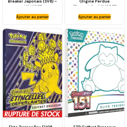
Breaker Japonais (SV8) –
Origine Perdue
ASMODEE
(Français) – ASMODEE
Ajouter au panier
Ajouter au panier