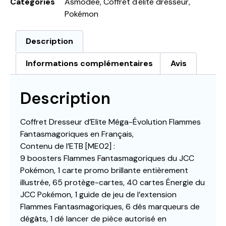
Catégories
Asmodee
,
Coffret d'élite dresseur
,
Pokémon
Description
Informations complémentaires
Avis
Description
Coffret Dresseur d’Elite Méga-Évolution Flammes
Fantasmagoriques en Français,
Contenu de l’ETB [ME02] :
9 boosters Flammes Fantasmagoriques du JCC
Pokémon, 1 carte promo brillante entièrement
illustrée, 65 protège-cartes, 40 cartes Énergie du
JCC Pokémon, 1 guide de jeu de l’extension
Flammes Fantasmagoriques, 6 dés marqueurs de
dégâts, 1 dé lancer de pièce autorisé en