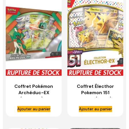
Coffret Pokémon
Coffret Électhor
Archéduc-EX
Pokemon 151
(Français) –
Français (EV3.5) –
ASMODEE
ASMODEE
Ajouter au panier
Ajouter au panier