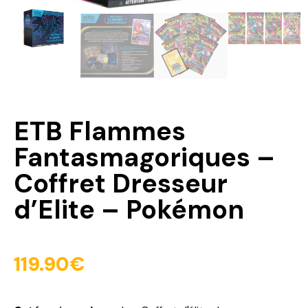
ETB Flammes
Fantasmagoriques –
Coffret Dresseur
d’Elite – Pokémon
119.90
€