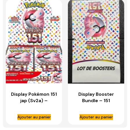
Display Pokémon 151
Display Booster
jap (Sv2a) –
Bundle – 151
ASMODE
Ajouter au panier
Ajouter au panier