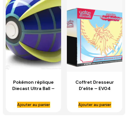
Pokémon réplique
Coffret Dresseur
Diecast Ultra Ball –
D’elite – EV04
WAND COMPANY
FAILLE PARADOXE –
Rugit Lune
Ajouter au panier
Ajouter au panier