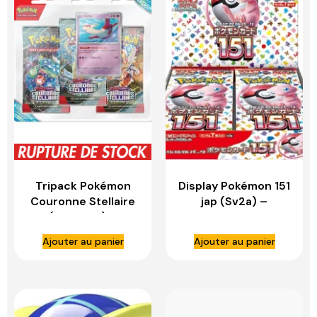
Tripack Pokémon
Display Pokémon 151
Couronne Stellaire
jap (Sv2a) –
(Français) –
ASMODE
ASMODEE
Ajouter au panier
Ajouter au panier