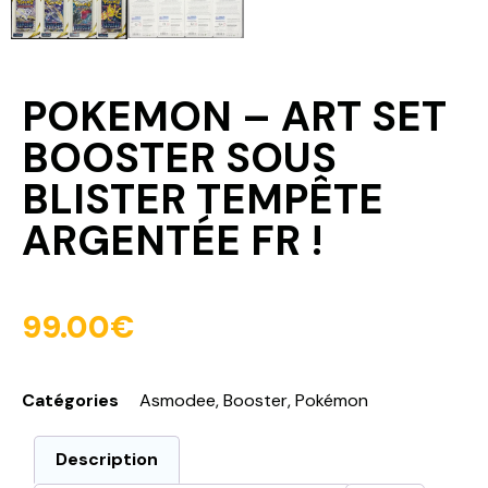
POKEMON – ART SET
BOOSTER SOUS
BLISTER TEMPÊTE
ARGENTÉE FR !
99.00
€
Catégories
Asmodee
,
Booster
,
Pokémon
Description