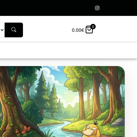
0
0.00
€