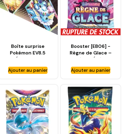
Boîte surprise
Booster [EB06] -
Pokémon EV8.5
Règne de Glace –
Évolutions
Pokémon Épée et
Prismatiques –
Bouclier – FR [EB6]
Ajouter au panier
Ajouter au panier
ASMODEE