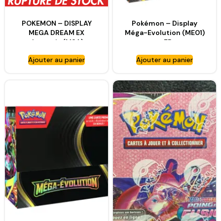
POKEMON – DISPLAY
Pokémon – Display
MEGA DREAM EX
Méga-Evolution (ME01)
Japonais (M2A)
– FR
Ajouter au panier
Ajouter au panier