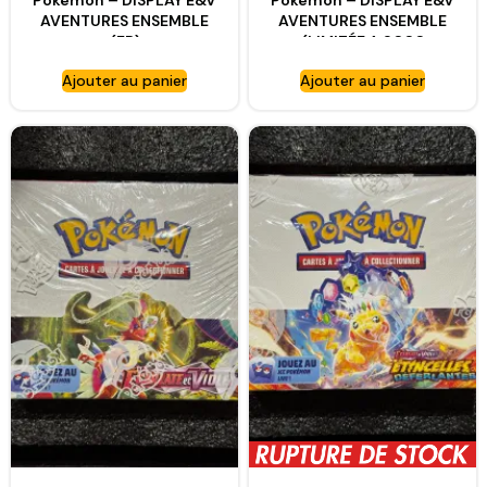
Pokemon – DISPLAY E&V
Pokemon – DISPLAY E&V
AVENTURES ENSEMBLE
AVENTURES ENSEMBLE
(FR)
(LIMITÉE A 2000
EXEMPLAIRES!!)
Ajouter au panier
Ajouter au panier