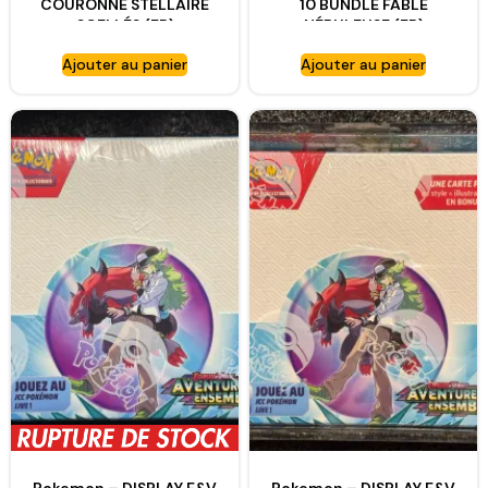
COURONNE STELLAIRE
10 BUNDLE FABLE
SCELLÉS (FR)
NÉBULEUSE (FR)
(60BOOSTERS)
Ajouter au panier
Ajouter au panier