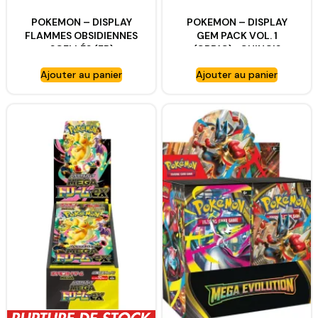
POKEMON – DISPLAY
POKEMON – DISPLAY
FLAMMES OBSIDIENNES
GEM PACK VOL. 1
SCELLÉS (FR)
(CBB1C)- CHINOIS
Ajouter au panier
Ajouter au panier