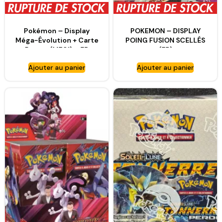
Pokémon – Display
POKEMON – DISPLAY
Méga-Évolution + Carte
POING FUSION SCELLÉS
Promo (ME01) – FR
(FR)
Ajouter au panier
Ajouter au panier