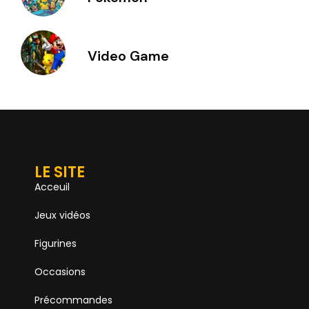
Video Game
LE SITE
Acceuil
Jeux vidéos
Figurines
Occasions
Précommandes