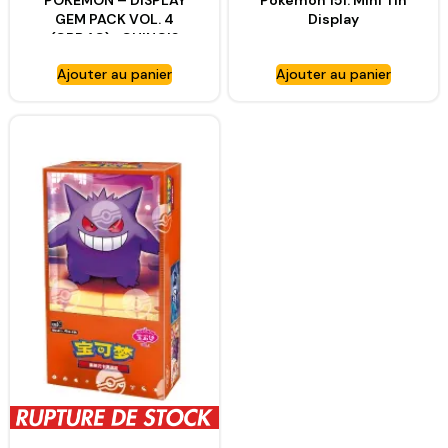
POKEMON – DISPLAY
Pokemon 151: Mini Tin
GEM PACK VOL. 4
Display
(CBB4C)- CHINOIS
Ajouter au panier
Ajouter au panier