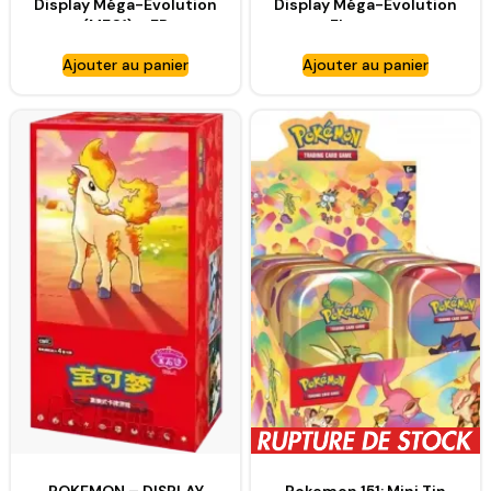
Display Méga-Evolution
Display Méga-Evolution
(ME01) – FR
Flammes
Fantasmagoriques
Ajouter au panier
Ajouter au panier
(ME02) – FR