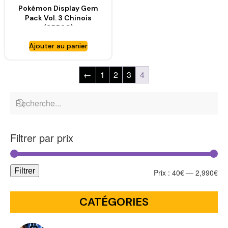
Pokémon Display Gem
Pack Vol. 3 Chinois
(CBB3C)
Ajouter au panier
←
1
2
3
4
Filtrer par prix
Filtrer
Prix :
40€
—
2,990€
CATÉGORIES