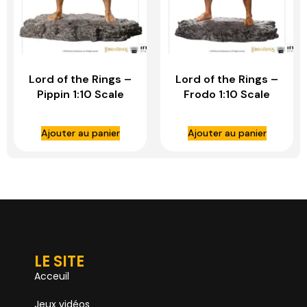
Lord of the Rings –
Lord of the Rings –
Pippin 1:10 Scale
Frodo 1:10 Scale
Statue – IRON
Statue – IRON
STUDIOS
STUDIOS
Ajouter au panier
Ajouter au panier
LE SITE
Acceuil
Jeux vidéos