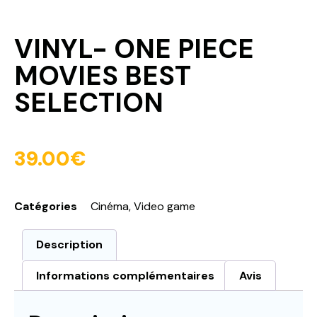
VINYL- ONE PIECE
MOVIES BEST
SELECTION
39.00
€
Catégories
Cinéma
,
Video game
Description
Informations complémentaires
Avis