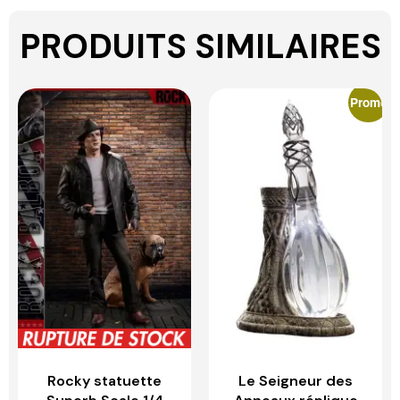
PRODUITS SIMILAIRES
Promo
Rocky statuette
Le Seigneur des