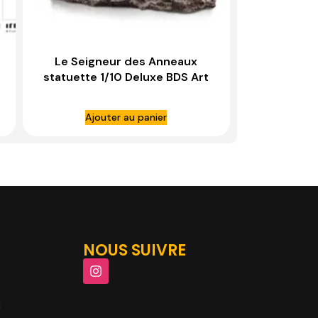
Le Seigneur des Anneaux
statuette 1/10 Deluxe BDS Art
Scale Cave Troll – IRON
STUDIOS
Ajouter au panier
NOUS SUIVRE
m