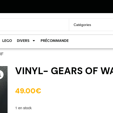
LEGO
DIVERS
PRÉCOMMANDE
UF
VINYL- GEARS OF W
49.00
€
1 en stock