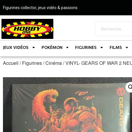
Figurines collector, jeux vidéo & passions
JEUX VIDÉOS
POKÉMON
FIGURINES
FILMS
Accueil
/
Figurines
/
Cinéma
/ VINYL- GEARS OF WAR 2 NE