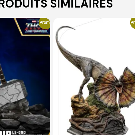
RODUITS SIMILAIRES
Promo
P