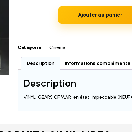
Ajouter au panier
Catégorie
Cinéma
Description
Informations complémentai
Description
VINYL GEARS OF WAR en état impeccable (NEUF)