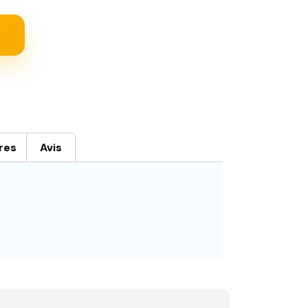
res
Avis