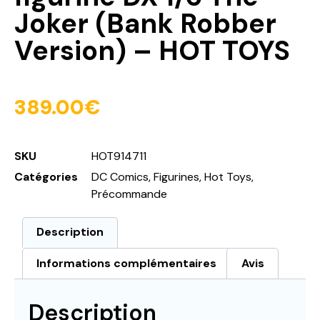
Joker (Bank Robber
Version) – HOT TOYS
389.00
€
SKU
HOT914711
Catégories
DC Comics
,
Figurines
,
Hot Toys
,
Précommande
Description
Informations complémentaires
Avis
Description