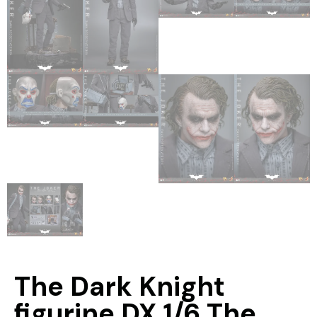
The Dark Knight
figurine DX 1/6 The