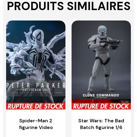
PRODUITS SIMILAIRES
Spider-Man 2
Star Wars: The Bad
figurine Video
Batch figurine 1/6
Game Masterpiece
Clone Commando –