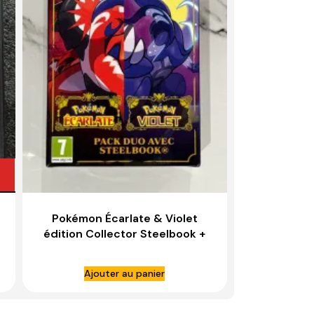
Pokémon Écarlate & Violet
édition Collector Steelbook +
Figurine – NINTENDO SWITCH
Ajouter au panier