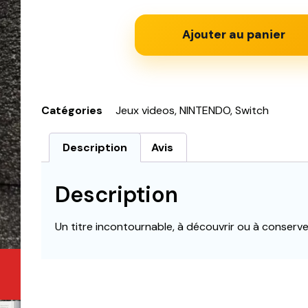
Ajouter au panier
Catégories
Jeux videos
,
NINTENDO
,
Switch
Description
Avis
Description
Un titre incontournable, à découvrir ou à conser