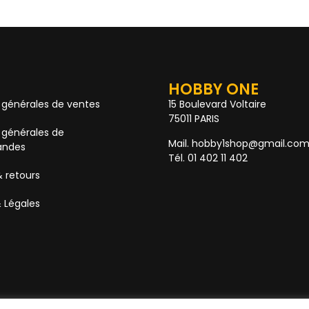
HOBBY ONE
 générales de ventes
15 Boulevard Voltaire
75011 PARIS
 générales de
Mail. hobby1shop@gmail.co
ndes
Tél. 01 402 11 402
& retours
 Légales