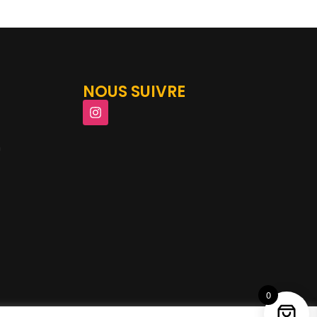
NOUS SUIVRE
m
0