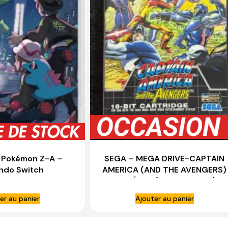
 Pokémon Z-A –
SEGA – MEGA DRIVE-CAPTAIN
ndo Switch
AMERICA (AND THE AVENGERS)
BON ÉTAT (SANS NOTICE)
er au panier
Ajouter au panier