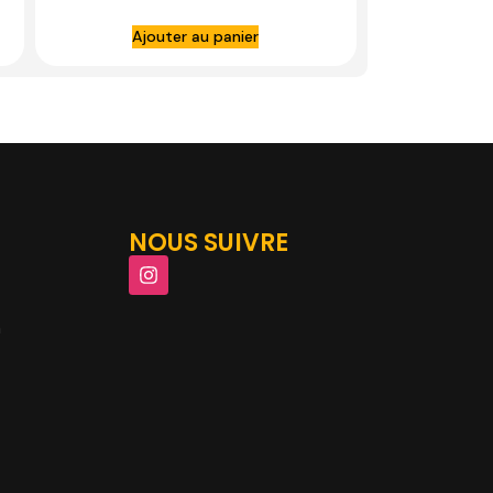
Ajouter au panier
NOUS SUIVRE
m