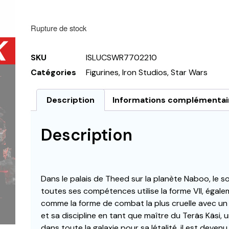
Rupture de stock
SKU
ISLUCSWR7702210
Catégories
Figurines
,
Iron Studios
,
Star Wars
Description
Informations complémentai
Description
Dans le palais de Theed sur la planète Naboo, le s
toutes ses compétences utilise la forme VII, égal
comme la forme de combat la plus cruelle avec un
et sa discipline en tant que maître du Teräs Käsi,
dans toute la galaxie pour sa létalité, il est devenu