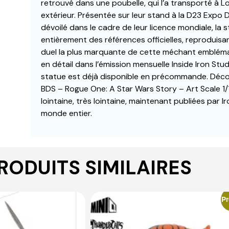
retrouvé dans une poubelle, qui l’a transporté à L
extérieur. Présentée sur leur stand à la D23 Expo 
dévoilé dans le cadre de leur licence mondiale, la 
entièrement des références officielles, reproduisa
duel la plus marquante de cette méchant embléma
en détail dans l’émission mensuelle Inside Iron St
statue est déjà disponible en précommande. Déco
BDS – Rogue One: A Star Wars Story – Art Scale 1/1
lointaine, très lointaine, maintenant publiées par 
monde entier.
RODUITS SIMILAIRES
P