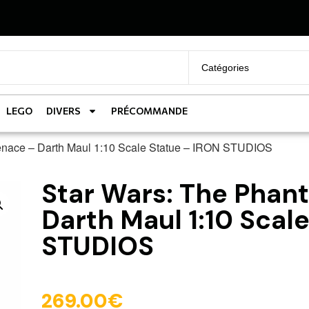
LEGO
DIVERS
PRÉCOMMANDE
enace – Darth Maul 1:10 Scale Statue – IRON STUDIOS
Star Wars: The Pha
Darth Maul 1:10 Scal
STUDIOS
269.00
€