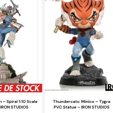
 – Spiral 1:10 Scale
Thundercats: Minico – Tygra
 IRON STUDIOS
PVC Statue – IRON STUDIOS