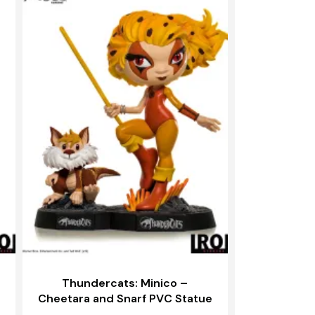
Thundercats: Minico –
Cheetara and Snarf PVC Statue
– IRON STUDIOS