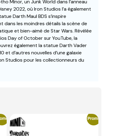
otho Minor, un Junk World dans l’anneau
Disney 2022, où Iron Studios l’a également
statue Darth Maul BDS s’inspire
nt dans les moindres détails la scène de
tique et bien-aimé de Star Wars. Révélée
udios Day of October sur YouTube, la
uvrez également la statue Darth Vader
0 et d’autres nouvelles d’une galaxie
Iron Studios pour les collectionneurs du
romo
Promo