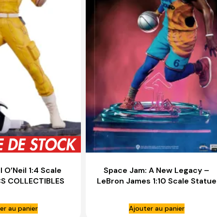
 O’Neil 1:4 Scale
Space Jam: A New Legacy –
CS COLLECTIBLES
LeBron James 1:10 Scale Statue
– IRON STUDIOS
er au panier
Ajouter au panier