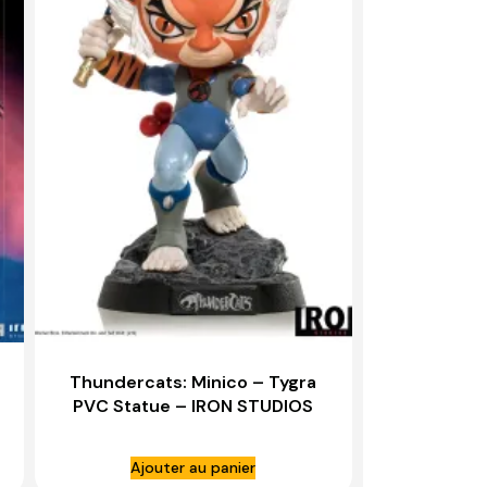
Thundercats: Minico – Tygra
PVC Statue – IRON STUDIOS
Ajouter au panier