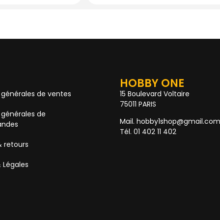
HOBBY ONE
 générales de ventes
15 Boulevard Voltaire
75011 PARIS
 générales de
Mail. hobby1shop@gmail.co
ndes
Tél. 01 402 11 402
& retours
 Légales