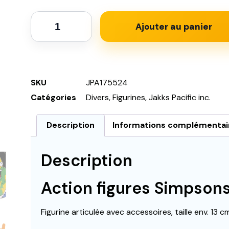
Ajouter au panier
SKU
JPA175524
Catégories
Divers
,
Figurines
,
Jakks Pacific inc.
Description
Informations complémentai
Description
Action figures Simpson
Figurine articulée avec accessoires, taille env. 13 c