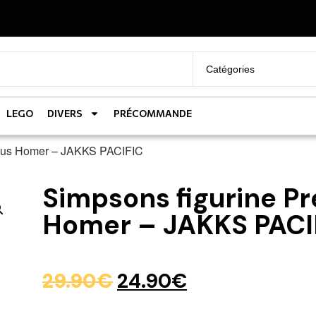
LEGO
DIVERS
PRÉCOMMANDE
ious Homer – JAKKS PACIFIC
Simpsons figurine P
Homer – JAKKS PACI
29.90
€
24.90
€