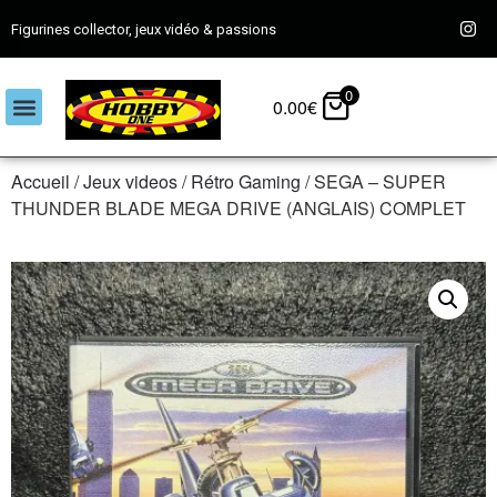
Figurines collector, jeux vidéo & passions
0
0.00
€
Accueil
/
Jeux videos
/
Rétro Gaming
/ SEGA – SUPER
THUNDER BLADE MEGA DRIVE (ANGLAIS) COMPLET