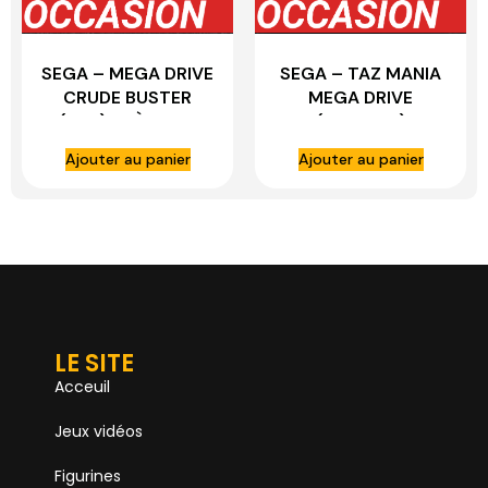
SEGA – MEGA DRIVE
SEGA – TAZ MANIA
CRUDE BUSTER
MEGA DRIVE
(JAP) TRÈS BON
(ANGLAIS)
ÉTAT (COMPLET)
COMPLET 1992
Ajouter au panier
Ajouter au panier
LE SITE
Acceuil
Jeux vidéos
Figurines