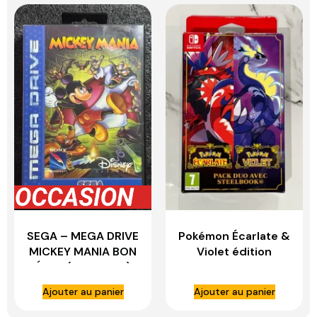
SEGA – MEGA DRIVE
Pokémon Écarlate &
MICKEY MANIA BON
Violet édition
ÉTAT (COMPLET)
Collector Steelbook
+ Figurine –
Ajouter au panier
Ajouter au panier
NINTENDO SWITCH