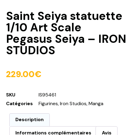
Saint Seiya statuette
1/10 Art Scale
Pegasus Seiya – IRON
STUDIOS
229.00
€
SKU
IS95461
Catégories
Figurines
,
Iron Studios
,
Manga
Description
Informations complémentaires
Avis