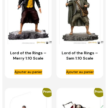
Lord of the Rings –
Lord of the Rings –
Merry 1:10 Scale
Sam 1:10 Scale
Statue – IRON
Statue – IRON
STUDIOS
STUDIOS
Ajouter au panier
Ajouter au panier
Promo
Promo