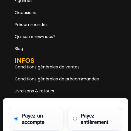
Figurines
Occasions
Précommandes
Qui sommes-nous?
Blog
INFOS
Conditions générales de ventes
Conditions générales de précommandes
Livraisons & retours
Mentions & Légales
Payez un
Payez
Paiements
accompte
entièrement
HOBBY ONE