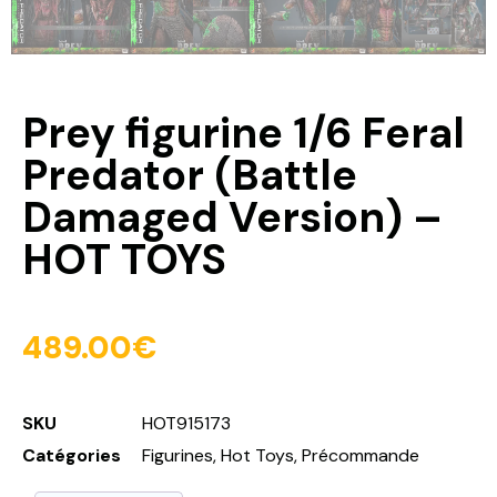
Prey figurine 1/6 Feral
Predator (Battle
Damaged Version) –
HOT TOYS
489.00
€
SKU
HOT915173
Catégories
Figurines
,
Hot Toys
,
Précommande