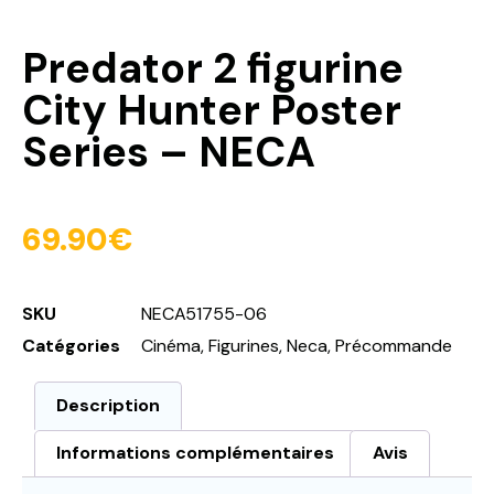
Predator 2 figurine
City Hunter Poster
Series – NECA
69.90
€
SKU
NECA51755-06
Catégories
Cinéma
,
Figurines
,
Neca
,
Précommande
Description
Informations complémentaires
Avis