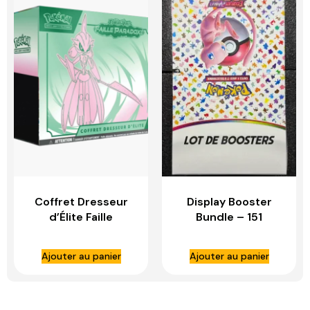
Coffret Dresseur
Display Booster
d’Élite Faille
Bundle – 151
Paradoxe Garde-
De-Fer – ETB EV04
Ajouter au panier
Ajouter au panier