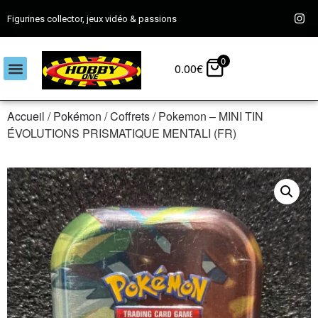
Figurines collector, jeux vidéo & passions
0
0.00
€
Accueil
/
Pokémon
/
Coffrets
/ Pokemon – MINI TIN
ÉVOLUTIONS PRISMATIQUE MENTALI (FR)