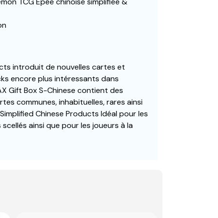
mon TCG Epée chinoise simplifiée &
on
cts introduit de nouvelles cartes et
ks encore plus intéressants dans
X Gift Box S-Chinese contient des
tes communes, inhabituelles, rares ainsi
 Simplified Chinese Products Idéal pour les
 scellés ainsi que pour les joueurs à la