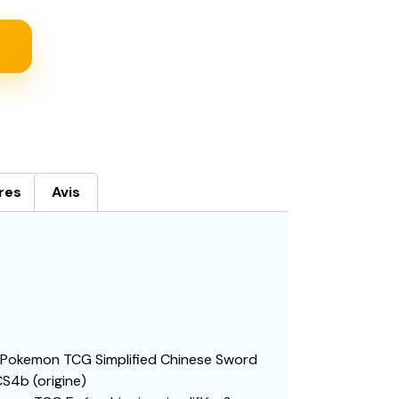
res
Avis
 Pokemon TCG Simplified Chinese Sword
CS4b (origine)