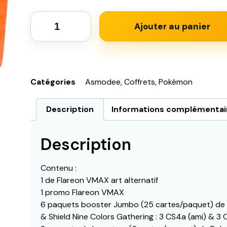
Ajouter au panier
Catégories
Asmodee
,
Coffrets
,
Pokémon
Description
Informations complémentai
Description
Contenu :
1 de Flareon VMAX art alternatif
1 promo Flareon VMAX
6 paquets booster Jumbo (25 cartes/paquet) de
& Shield Nine Colors Gathering : 3 CS4a (ami) & 3 