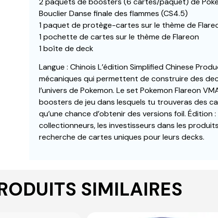
2 paquets de boosters (6 cartes/paquet) de Poke
Bouclier Danse finale des flammes (CS4.5)
1 paquet de protège-cartes sur le thème de Flare
1 pochette de cartes sur le thème de Flareon
1 boîte de deck
Langue : Chinois L’édition Simplified Chinese Produ
mécaniques qui permettent de construire des dec
l’univers de Pokemon. Le set Pokemon Flareon VMA
boosters de jeu dans lesquels tu trouveras des car
qu’une chance d’obtenir des versions foil. Édition :
collectionneurs, les investisseurs dans les produits
recherche de cartes uniques pour leurs decks.
RODUITS SIMILAIRES