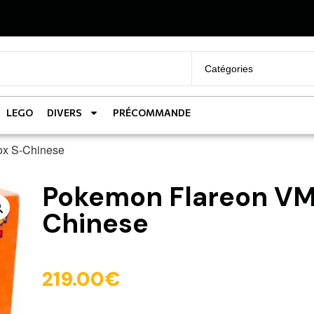
LEGO
DIVERS
PRÉCOMMANDE
ox S-Chinese
Pokemon Flareon VM
Chinese
219.00
€