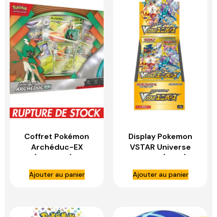
Coffret Pokémon
Display Pokemon
Archéduc-EX
VSTAR Universe
(Français) –
Japonais (S12A) –
ASMODEE
ASMODEE
Ajouter au panier
Ajouter au panier