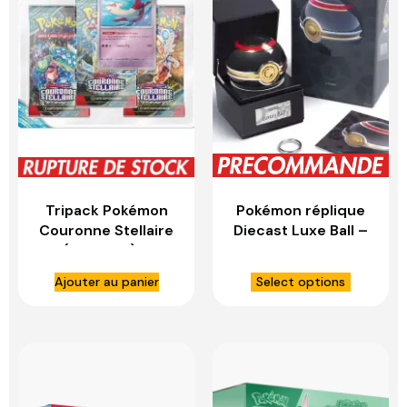
Tripack Pokémon
Pokémon réplique
Couronne Stellaire
Diecast Luxe Ball –
(Français) –
WAND COMPANY
ASMODEE
Ajouter au panier
Select options