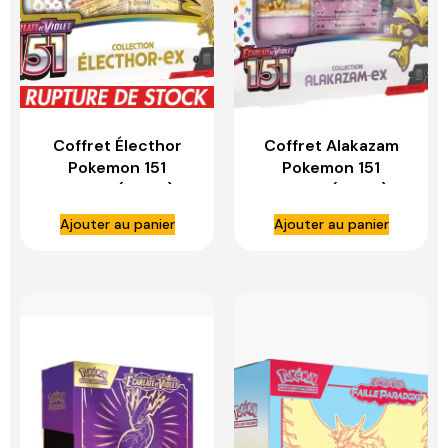
Coffret Électhor
Coffret Alakazam
Pokemon 151
Pokemon 151
Français (EV3.5) –
Français (EV3.5) –
ASMODEE
ASMODEE
Ajouter au panier
Ajouter au panier