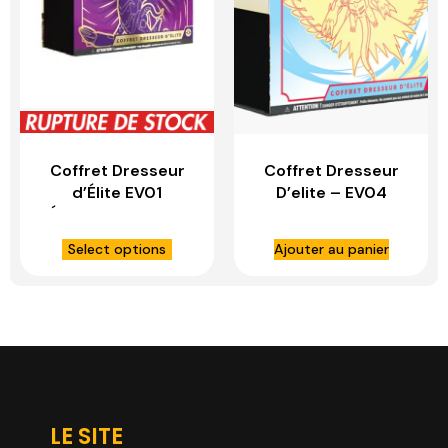
Coffret Dresseur
Coffret Dresseur
d’Élite EV01
D’elite – EV04
Écarlate et Violet
FAILLE PARADOXE –
Rugit Lune
Select options
Ajouter au panier
LE SITE