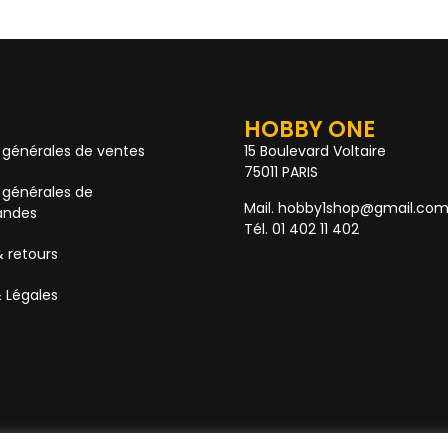
HOBBY ONE
 générales de ventes
15 Boulevard Voltaire
75011 PARIS
 générales de
Mail. hobby1shop@gmail.co
ndes
Tél. 01 402 11 402
& retours
 Légales