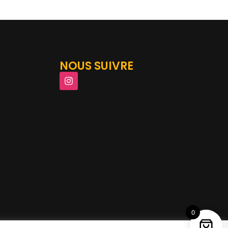
NOUS SUIVRE
m
0