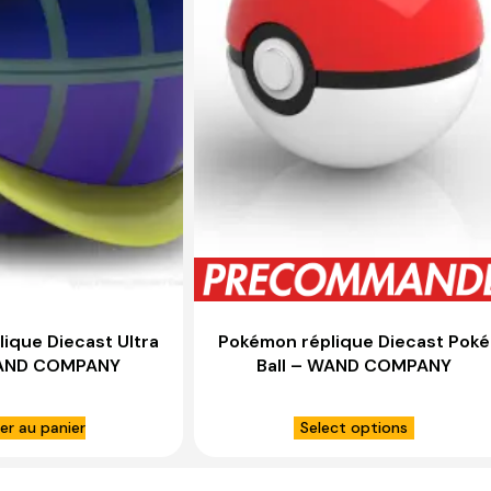
ique Diecast Ultra
Pokémon réplique Diecast Poké
WAND COMPANY
Ball – WAND COMPANY
er au panier
Select options