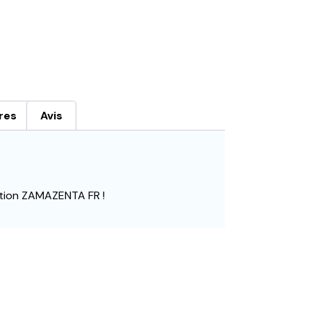
res
Avis
ration ZAMAZENTA FR !