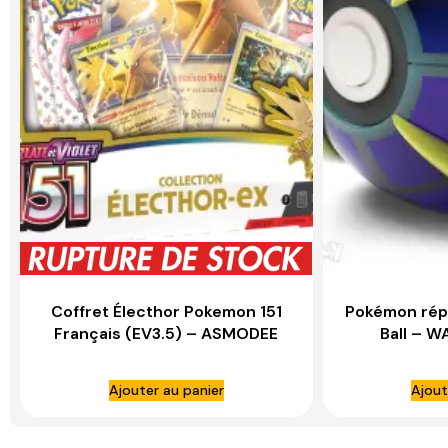
Coffret Électhor Pokemon 151
Pokémon répl
Français (EV3.5) – ASMODEE
Ball – 
Ajouter au panier
Ajout