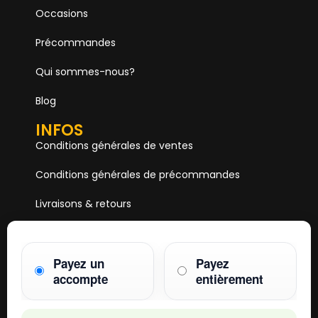
Occasions
Précommandes
Qui sommes-nous?
Blog
INFOS
Conditions générales de ventes
Conditions générales de précommandes
Livraisons & retours
Mentions & Légales
Payez un
Payez
Paiements
accompte
entièrement
HOBBY ONE
15 Boulevard Voltaire