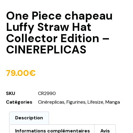
One Piece chapeau
Luffy Straw Hat
Collector Edition –
CINEREPLICAS
79.00
€
SKU
CR2990
Catégories
Cinéreplicas
,
Figurines
,
Lifesize
,
Manga
Description
Informations complémentaires
Avis