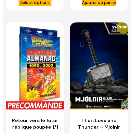
Select options
Ajouter au panier
– HOT TOYS
Promo
Retour vers le futur
Thor: Love and
réplique poupée 1/1
Thunder – Mjolnir
sports almanac –
1:1 Scale Statue –