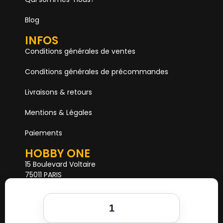
Blog
INFOS
Conditions générales de ventes
Conditions générales de précommandes
Livraisons & retours
Mentions & Légales
Paiements
HOBBY ONE
15 Boulevard Voltaire
75011 PARIS
Mail. hobby1shop@gmail.com
Tél. 01 402 11 402