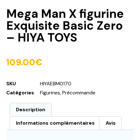
Mega Man X figurine
Exquisite Basic Zero
– HIYA TOYS
109.00
€
SKU
HIYAEBM0170
Catégories
Figurines
,
Précommande
Description
Informations complémentaires
Avis