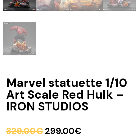
Marvel statuette 1/10
Art Scale Red Hulk –
IRON STUDIOS
329.00
€
299.00
€