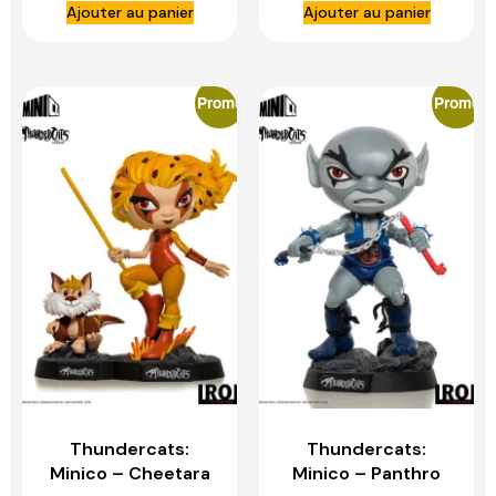
Ajouter au panier
Ajouter au panier
IRON STUDIOS
Promo
Promo
Thundercats:
Thundercats:
Minico – Cheetara
Minico – Panthro