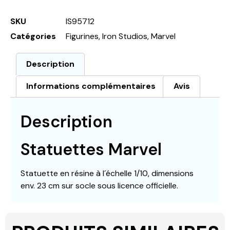
SKU
IS95712
Catégories
Figurines
,
Iron Studios
,
Marvel
Description
Informations complémentaires
Avis
Description
Statuettes Marvel
Statuette en résine à l´échelle 1/10, dimensions
env. 23 cm sur socle sous licence officielle.