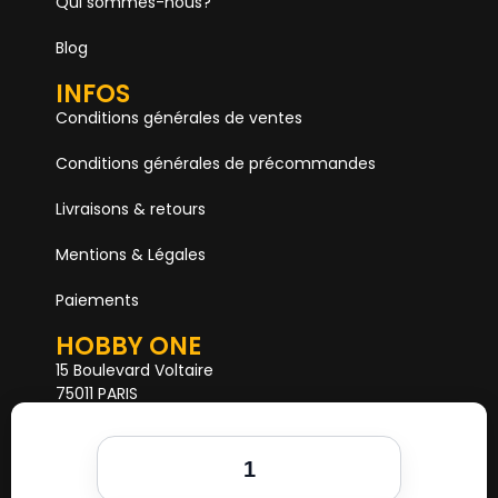
Qui sommes-nous?
Blog
INFOS
Conditions générales de ventes
Conditions générales de précommandes
Livraisons & retours
Mentions & Légales
Paiements
HOBBY ONE
15 Boulevard Voltaire
75011 PARIS
Mail. hobby1shop@gmail.com
Tél. 01 402 11 402