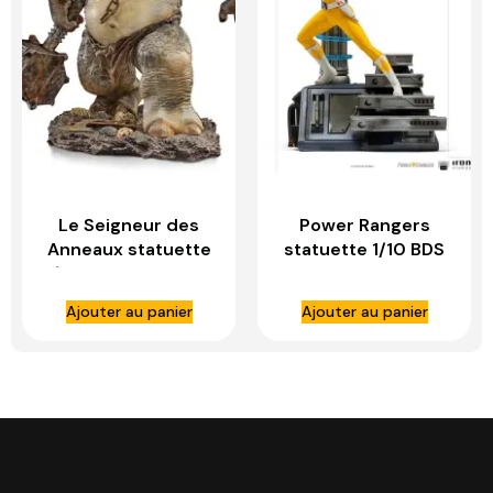
Le Seigneur des
Power Rangers
Anneaux statuette
statuette 1/10 BDS
1/10 Deluxe BDS Art
Art Scale Yellow
Scale Cave Troll –
Ranger – IRON
Ajouter au panier
Ajouter au panier
IRON STUDIOS
STUDIOS