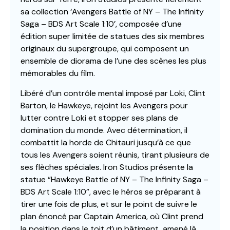
sa collection ‘Avengers Battle of NY – The Infinity
Saga – BDS Art Scale 1:10’, composée d’une
édition super limitée de statues des six membres
originaux du supergroupe, qui composent un
ensemble de diorama de l’une des scènes les plus
mémorables du film.
Libéré d’un contrôle mental imposé par Loki, Clint
Barton, le Hawkeye, rejoint les Avengers pour
lutter contre Loki et stopper ses plans de
domination du monde. Avec détermination, il
combattit la horde de Chitauri jusqu’à ce que
tous les Avengers soient réunis, tirant plusieurs de
ses flèches spéciales. Iron Studios présente la
statue “Hawkeye Battle of NY – The Infinity Saga –
BDS Art Scale 1:10”, avec le héros se préparant à
tirer une fois de plus, et sur le point de suivre le
plan énoncé par Captain America, où Clint prend
la position dans le toit d’un bâtiment, amené là