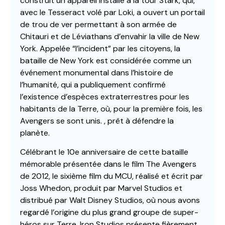
construit un appareil installé à la tour Stark, qui,
avec le Tesseract volé par Loki, a ouvert un portail
de trou de ver permettant à son armée de
Chitauri et de Léviathans d’envahir la ville de New
York. Appelée “l’incident” par les citoyens, la
bataille de New York est considérée comme un
événement monumental dans l’histoire de
l’humanité, qui a publiquement confirmé
l’existence d’espèces extraterrestres pour les
habitants de la Terre, où, pour la première fois, les
Avengers se sont unis. , prêt à défendre la
planète.
Célébrant le 10e anniversaire de cette bataille
mémorable présentée dans le film The Avengers
de 2012, le sixième film du MCU, réalisé et écrit par
Joss Whedon, produit par Marvel Studios et
distribué par Walt Disney Studios, où nous avons
regardé l’origine du plus grand groupe de super-
héros sur Terre, Iron Studios présente fièrement