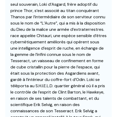
seul souverain, Loki d’Asgard, frère adoptif du
prince Thor, s’est associé au titan conquérant
Thanos par l’intermédiaire de son serviteur connu
sous le nom de “L’Autre”, qui a mis à la disposition
du Dieu de la malice une armée d’extraterrestres.
race appelée Chitauri, une espèce sensible d’êtres
cybernétiquement améliorés qui opèrent sous
une intelligence d’esprit de ruche, en échange de
la gemme de l’infini connue sous le nom de
Tesseract, un vaisseau de confinement en forme
de cube cristallin pour la pierre de l’espace, qui
était sous la protection des Asgardiens avant,
gardé à l’intérieur du coffre-fort d’Odin. Loki se
téléporta au S.H.I.E.L.D. quartier général où il a pris
le contrôle de l’esprit de Clint Barton, le Hawkeye,
en raison de ses talents de combattant, et du
scientifique Erik Selvig, en raison des
connaissances de son Tesseract. Erik Selvig a