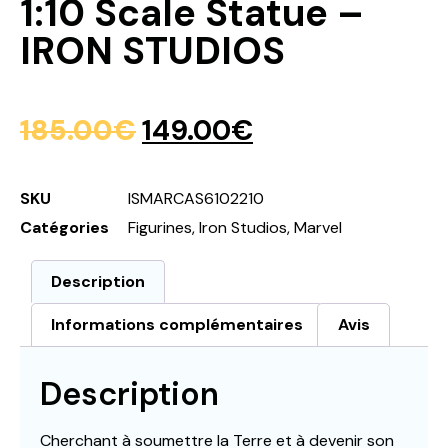
1:10 Scale Statue –
IRON STUDIOS
185.00
€
149.00
€
SKU
ISMARCAS6102210
Catégories
Figurines
,
Iron Studios
,
Marvel
Description
Informations complémentaires
Avis
Description
Cherchant à soumettre la Terre et à devenir son