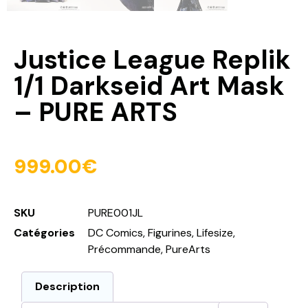
Justice League Replik
1/1 Darkseid Art Mask
– PURE ARTS
999.00
€
SKU
PURE001JL
Catégories
DC Comics
,
Figurines
,
Lifesize
,
Précommande
,
PureArts
Description