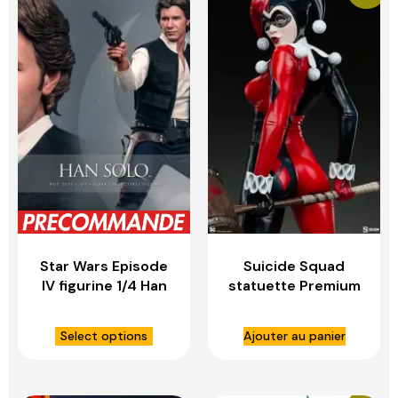
Star Wars Episode
Suicide Squad
IV figurine 1/4 Han
statuette Premium
Solo – HOT TOYS
Format Harley
Quinn – SIDESHOW
Select options
Ajouter au panier
COLLECTIBLES