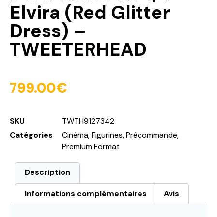
Elvira (Red Glitter
Dress) –
TWEETERHEAD
799.00
€
SKU
TWTH9127342
Catégories
Cinéma
,
Figurines
,
Précommande
,
Premium Format
Description
Informations complémentaires
Avis