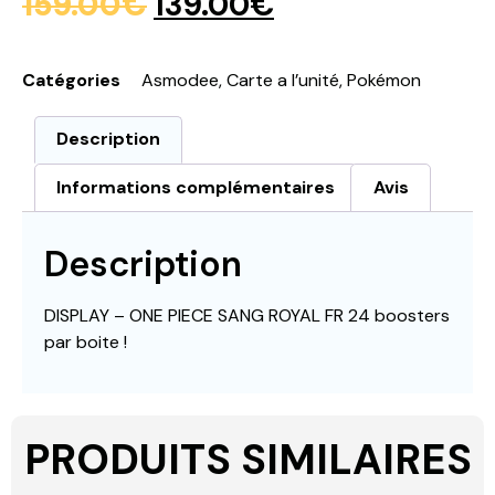
159.00
€
139.00
€
Catégories
Asmodee
,
Carte a l’unité
,
Pokémon
Description
Informations complémentaires
Avis
Description
DISPLAY – ONE PIECE SANG ROYAL FR 24 boosters
par boite !
PRODUITS SIMILAIRES