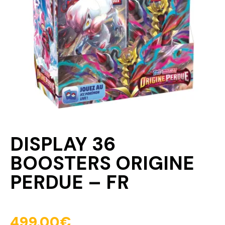
DISPLAY 36
BOOSTERS ORIGINE
PERDUE – FR
499.00
€