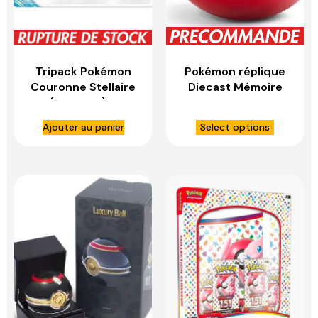
Tripack Pokémon
Pokémon réplique
Couronne Stellaire
Diecast Mémoire
(Français) –
Ball – WAND
ASMODEE
COMPANY
Ajouter au panier
Select options