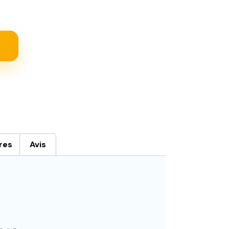
res
Avis