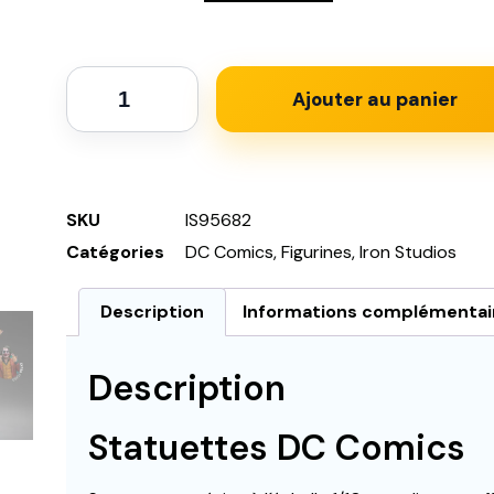
Ajouter au panier
SKU
IS95682
Catégories
DC Comics
,
Figurines
,
Iron Studios
Description
Informations complémentai
Description
Statuettes DC Comics