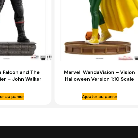
e Falcon and The
Marvel: WandaVision – Vision
ier – John Walker
Halloween Version 1:10 Scale
1:10 Scale Statue –
Statue – IRON STUDIOS
N STUDIOS
er au panier
Ajouter au panier