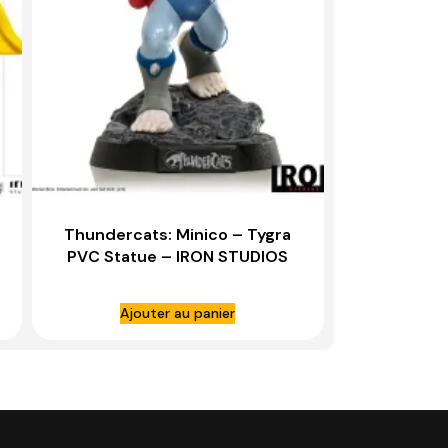
Thundercats: Minico – Tygra
PVC Statue – IRON STUDIOS
Ajouter au panier