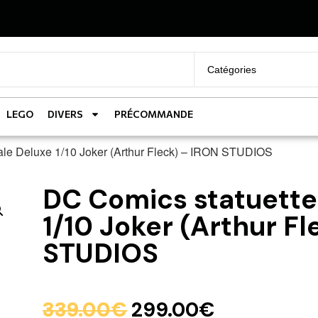
LEGO
DIVERS
PRÉCOMMANDE
cale Deluxe 1/10 Joker (Arthur Fleck) – IRON STUDIOS
DC Comics statuette
1/10 Joker (Arthur F
STUDIOS
339.00
€
299.00
€