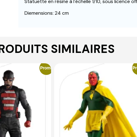
Statuette en résine à l´échelle 1/10, sous licence offi
Diemensions: 24 cm
RODUITS SIMILAIRES
Promo
P