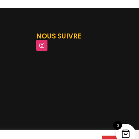
NOUS SUIVRE
m
0