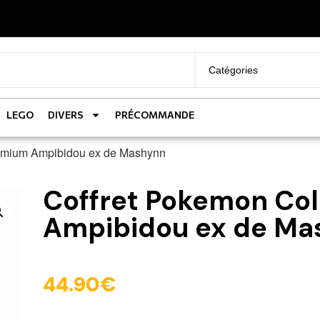
LEGO
DIVERS
PRÉCOMMANDE
remium Ampibidou ex de Mashynn
Coffret Pokemon Col
Ampibidou ex de Ma
44.90
€