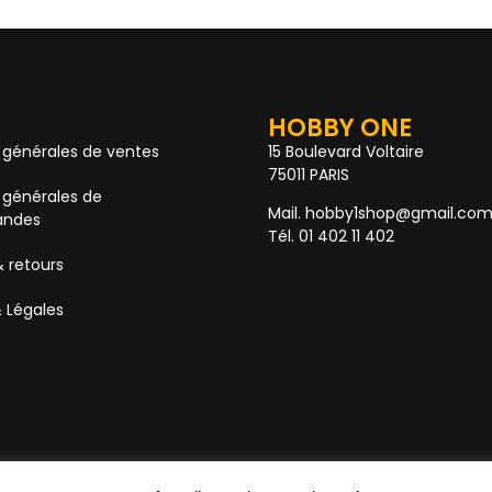
HOBBY ONE
 générales de ventes
15 Boulevard Voltaire
75011 PARIS
 générales de
Mail. hobby1shop@gmail.co
ndes
Tél. 01 402 11 402
& retours
 Légales