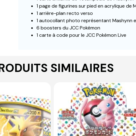
1 page de figurines sur pied en acrylique de
1 arrière-plan recto verso
1 autocollant photo représentant Mashynn 
6 boosters du JCC Pokémon
1 carte à code pour le JCC Pokémon Live
RODUITS SIMILAIRES