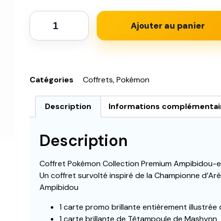
Ajouter au panier
Catégories
Coffrets
,
Pokémon
Description
Informations complémentai
Description
Coffret Pokémon Collection Premium Ampibidou-
Un coffret survolté inspiré de la Championne d’Ar
Ampibidou
1 carte promo brillante entièrement illustr
1 carte brillante de Têtampoule de Mashynn