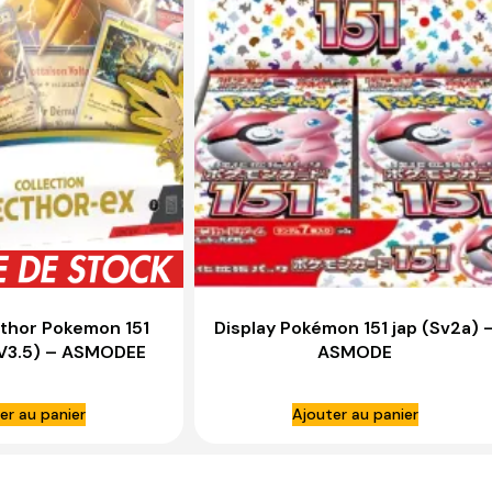
cthor Pokemon 151
Display Pokémon 151 jap (Sv2a) 
EV3.5) – ASMODEE
ASMODE
er au panier
Ajouter au panier