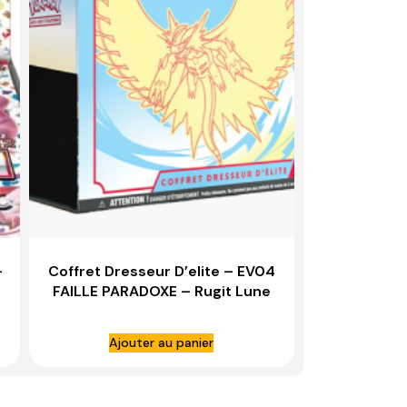
–
Coffret Dresseur D’elite – EV04
FAILLE PARADOXE – Rugit Lune
Ajouter au panier