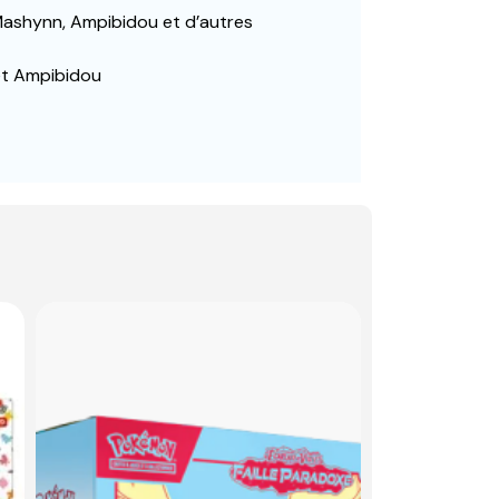
 Mashynn, Ampibidou et d’autres
et Ampibidou