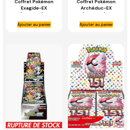
Coffret Pokémon
Coffret Pokémon
Exagide-EX
Archéduc-EX
(Français) –
(Français) –
ASMODEE
ASMODEE
Ajouter au panier
Ajouter au panier