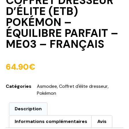
COFFRET DRESSEUR
D’ÉLITE (ETB)
POKÉMON –
ÉQUILIBRE PARFAIT –
ME03 – FRANÇAIS
64.90
€
Catégories
Asmodee
,
Coffret d'élite dresseur
,
Pokémon
Description
Informations complémentaires
Avis