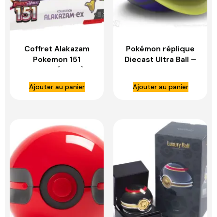
Coffret Alakazam
Pokémon réplique
Pokemon 151
Diecast Ultra Ball –
Français (EV3.5) –
WAND COMPANY
ASMODEE
Ajouter au panier
Ajouter au panier