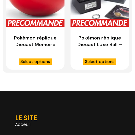
Pokémon réplique
Pokémon réplique
Diecast Mémoire
Diecast Luxe Ball –
Ball – WAND
WAND COMPANY
COMPANY
Select options
Select options
LE SITE
Acceuil