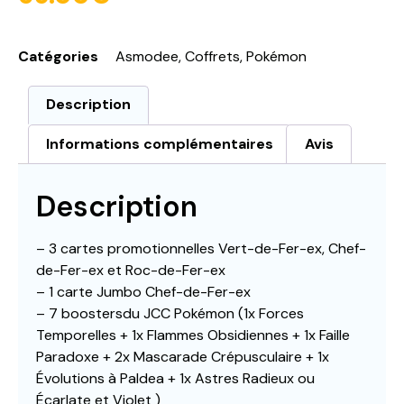
Catégories
Asmodee
,
Coffrets
,
Pokémon
Description
Informations complémentaires
Avis
Description
– 3 cartes promotionnelles Vert-de-Fer-ex, Chef-
de-Fer-ex et Roc-de-Fer-ex
– 1 carte Jumbo Chef-de-Fer-ex
– 7 boostersdu JCC Pokémon (1x Forces
Temporelles + 1x Flammes Obsidiennes + 1x Faille
Paradoxe + 2x Mascarade Crépusculaire + 1x
Évolutions à Paldea + 1x Astres Radieux ou
Écarlate et Violet )