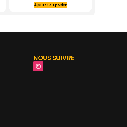
Ajouter au panier
NOUS SUIVRE
m