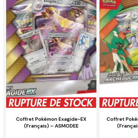
Coffret Pokémon Exagide-EX
Coffret Pok
(Français) – ASMODEE
(França