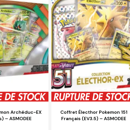
émon Archéduc-EX
Coffret Électhor Pokemon 151
is) – ASMODEE
Français (EV3.5) – ASMODEE