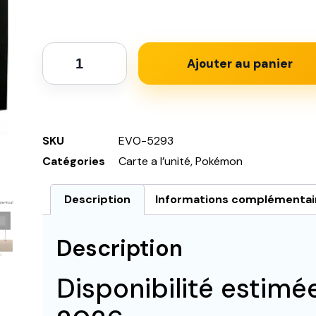
Ajouter au panier
SKU
EVO-5293
Catégories
Carte a l’unité
,
Pokémon
Description
Informations complémentai
Description
Disponibilité estimé