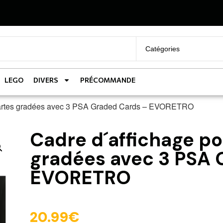
LEGO
DIVERS
PRÉCOMMANDE
 cartes gradées avec 3 PSA Graded Cards – EVORETRO
Cadre d´affichage po
gradées avec 3 PSA 
EVORETRO
20.99
€