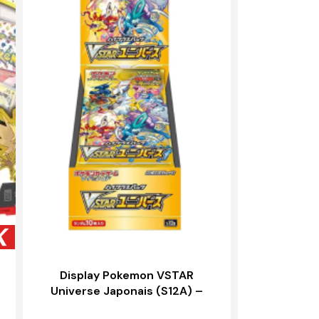
Display Pokemon VSTAR
Universe Japonais (S12A) –
ASMODEE