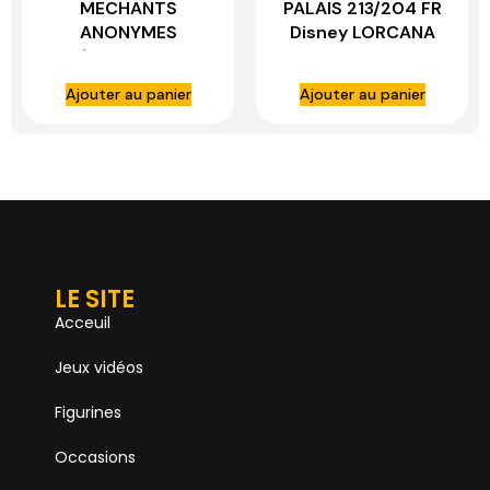
MECHANTS
PALAIS 213/204 FR
ANONYMES
Disney LORCANA
222/204 FR Disney
LORCANA
Ajouter au panier
Ajouter au panier
LE SITE
Acceuil
Jeux vidéos
Figurines
Occasions