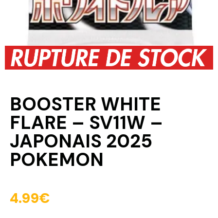
BOOSTER WHITE
FLARE – SV11W –
JAPONAIS 2025
POKEMON
4.99
€