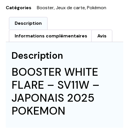
Catégories
Booster
,
Jeux de carte
,
Pokémon
Description
Informations complémentaires
Avis
Description
BOOSTER WHITE
FLARE – SV11W –
JAPONAIS 2025
POKEMON