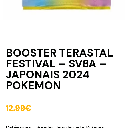
BOOSTER TERASTAL
FESTIVAL – SV8A –
JAPONAIS 2024
POKEMON
12.99
€
Catégories
Booster
,
Jeux de carte
,
Pokémon