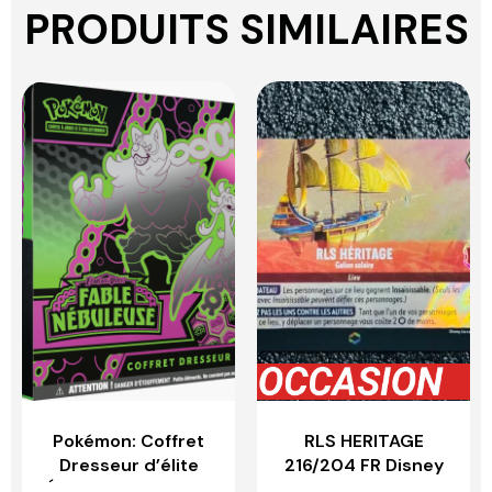
PRODUITS SIMILAIRES
Pokémon: Coffret
RLS HERITAGE
Dresseur d’élite
216/204 FR Disney
Écarlate et Violet –
LORCANA