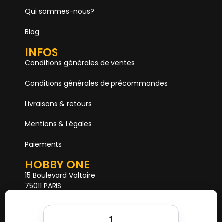
Qui sommes-nous?
Blog
INFOS
Conditions générales de ventes
Conditions générales de précommandes
Livraisons & retours
Mentions & Légales
Paiements
HOBBY ONE
15 Boulevard Voltaire
75011 PARIS
Mail. hobby1shop@gmail.com
Tél. 01 402 11 402