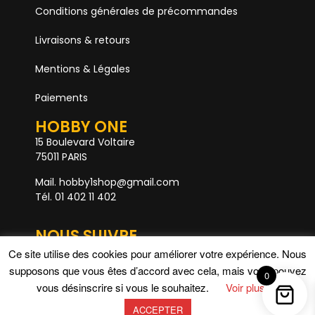
Conditions générales de précommandes
Livraisons & retours
Mentions & Légales
Paiements
HOBBY ONE
15 Boulevard Voltaire
75011 PARIS
Mail. hobby1shop@gmail.com
Tél. 01 402 11 402
NOUS SUIVRE
Ce site utilise des cookies pour améliorer votre expérience. Nous
supposons que vous êtes d’accord avec cela, mais vous pouvez
0
Rupture de stock
vous désinscrire si vous le souhaitez.
Voir plus
ACCEPTER