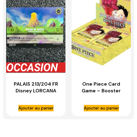
PALAIS 213/204 FR
One Piece Card
Disney LORCANA
Game – Booster
Anglais – OP07 –
500 Years in the
Ajouter au panier
Ajouter au panier
future