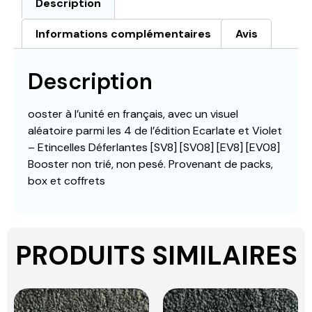
Description
Informations complémentaires
Avis
Description
ooster à l’unité en français, avec un visuel
aléatoire parmi les 4 de l’édition Ecarlate et Violet
– Etincelles Déferlantes [SV8] [SV08] [EV8] [EV08]
Booster non trié, non pesé. Provenant de packs,
box et coffrets
PRODUITS SIMILAIRES