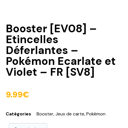
Booster [EV08] –
Etincelles
Déferlantes –
Pokémon Ecarlate et
Violet – FR [SV8]
9.99
€
Catégories
Booster
,
Jeux de carte
,
Pokémon