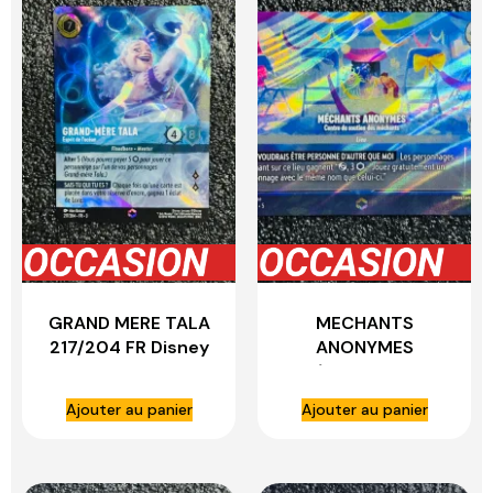
GRAND MERE TALA
MECHANTS
217/204 FR Disney
ANONYMES
LORCANA
222/204 FR Disney
LORCANA
Ajouter au panier
Ajouter au panier