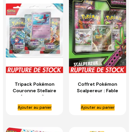
Tripack Pokémon
Coffret Pokémon
Couronne Stellaire
Scalpereur : Fable
(Français) –
Nébuleuse
ASMODEE
(Français) –
Ajouter au panier
Ajouter au panier
ASMODEE