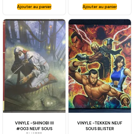
Ajouter au panier
Ajouter au panier
VINYLE -SHINOBI III
VINYLE -TEKKEN NEUF
#003 NEUF SOUS
SOUS BLISTER