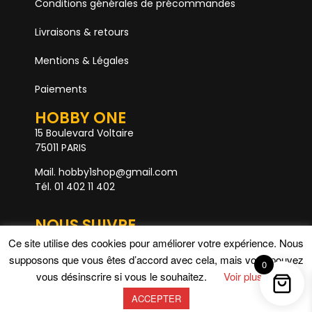
Conditions générales de précommandes
Livraisons & retours
Mentions & Légales
Paiements
HOBBY ONE
15 Boulevard Voltaire
75011 PARIS
Mail. hobby1shop@gmail.com
Tél. 01 402 11 402
NOUS SUIVRE
Ce site utilise des cookies pour améliorer votre expérience. Nous
supposons que vous êtes d’accord avec cela, mais vous pouvez
0
vous désinscrire si vous le souhaitez.
Voir plus
ACCEPTER