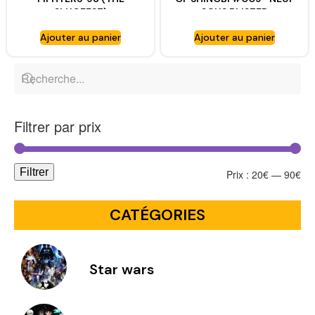
SLUGFEST)
SOUS BLISTER
Ajouter au panier
Ajouter au panier
Filtrer par prix
Filtrer
Prix :
20€
—
90€
CATÉGORIES
Star wars