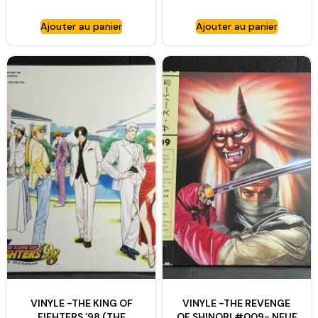
BLISTER
Ajouter au panier
Ajouter au panier
VINYLE -THE KING OF
VINYLE -THE REVENGE
FIFHTERS ‘98 (THE
OF SHINOBI #009- NEUF