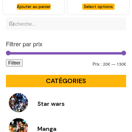
Ajouter au panier
Select options
Filtrer par prix
Filtrer
Prix :
20€
—
130€
CATÉGORIES
Star wars
Manga