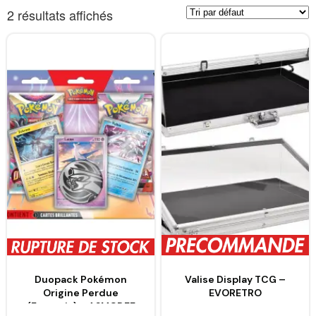
2 résultats affichés
Duopack Pokémon
Valise Display TCG –
Origine Perdue
EVORETRO
(Français) – ASMODEE