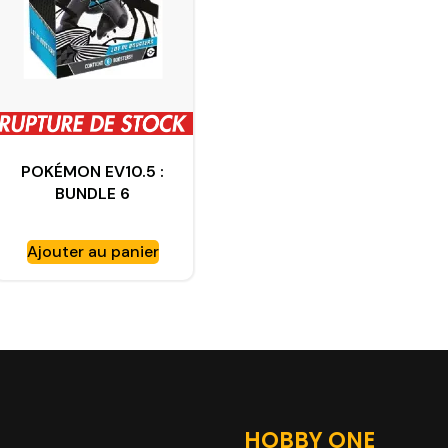
POKÉMON EV10.5 :
BUNDLE 6
BOOSTERS FOUDRE
NOIRE
Ajouter au panier
HOBBY ONE