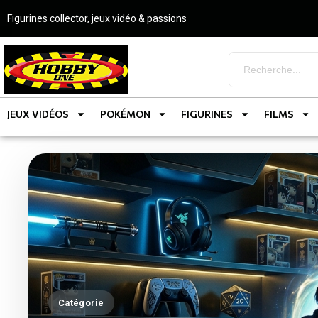
Figurines collector, jeux vidéo & passions
JEUX VIDÉOS
POKÉMON
FIGURINES
FILMS
Catégorie