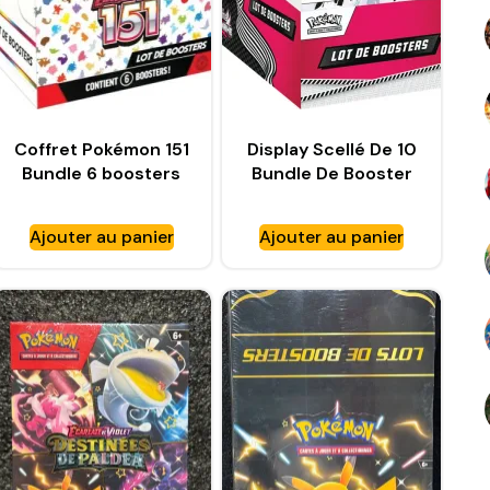
Coffret Pokémon 151
Display Scellé De 10
Bundle 6 boosters
Bundle De Booster
Flamme Blanche
EV10.5
Ajouter au panier
Ajouter au panier