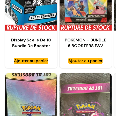
Display Scellé De 10
POKEMON – BUNDLE
Bundle De Booster
6 BOOSTERS E&V
Foudre Noire EV10.5
AVENTURES
ENSEMBLE 8
Ajouter au panier
Ajouter au panier