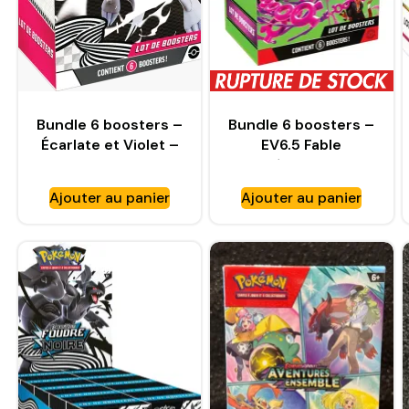
Bundle 6 boosters –
Bundle 6 boosters –
Écarlate et Violet –
EV6.5 Fable
Flamme Blanche
Nébuleuse
EV10.5
Ajouter au panier
Ajouter au panier