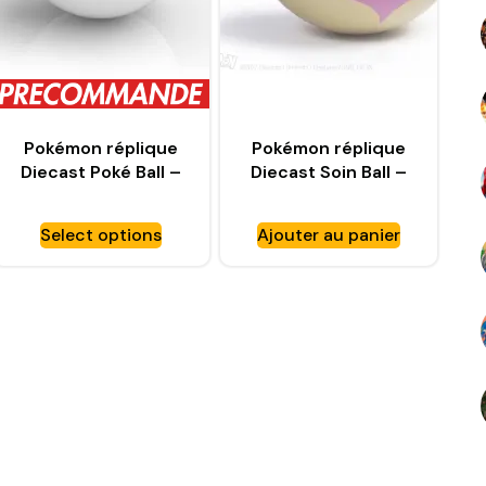
Pokémon réplique
Pokémon réplique
Diecast Poké Ball –
Diecast Soin Ball –
WAND COMPANY
WAND COMPANY
Select options
Ajouter au panier