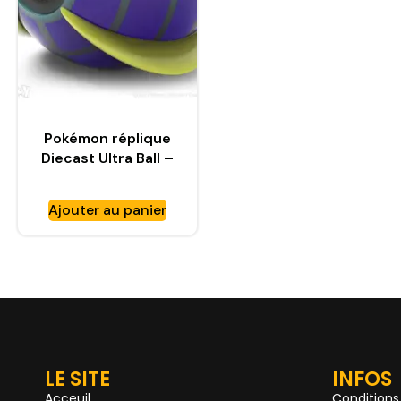
Pokémon réplique
Diecast Ultra Ball –
WAND COMPANY
Ajouter au panier
LE SITE
INFOS
Acceuil
Conditions