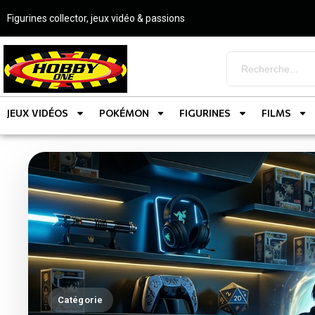
Figurines collector, jeux vidéo & passions
JEUX VIDÉOS
POKÉMON
FIGURINES
FILMS
Catégorie