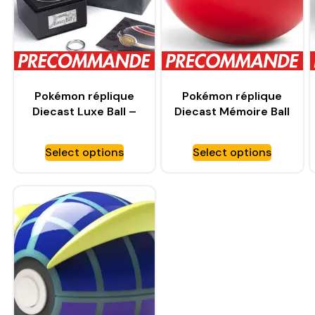
Pokémon réplique
Pokémon réplique
Diecast Luxe Ball –
Diecast Mémoire Ball
WAND COMPANY
– WAND COMPANY
Select options
Select options