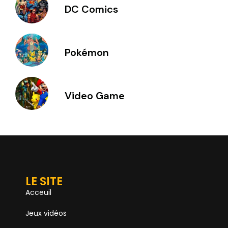
DC Comics
Pokémon
Video Game
LE SITE
Acceuil
Jeux vidéos