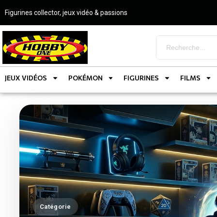
Figurines collector, jeux vidéo & passions
JEUX VIDÉOS
POKÉMON
FIGURINES
FILMS
Catégorie