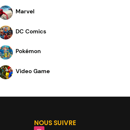
Marvel
DC Comics
Pokémon
Video Game
NOUS SUIVRE